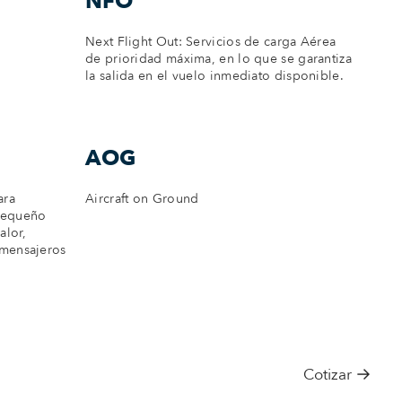
NFO
Next Flight Out: Servicios de carga Aérea
de prioridad máxima, en lo que se garantiza
la salida en el vuelo inmediato disponible.
AOG
ara
Aircraft on Ground
 pequeño
alor,
 mensajeros
→
Cotizar