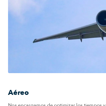
Aéreo
Nos encargamos de optimizar los tiempos y