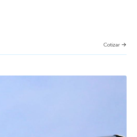
→
Cotizar