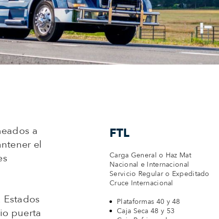
neados a
FTL
ntener el
Carga General o Haz Mat
es
Nacional e Internacional
Servicio Regular o Expeditado
Cruce Internacional
a Estados
Plataformas 40 y 48
io puerta
Caja Seca 48 y 53