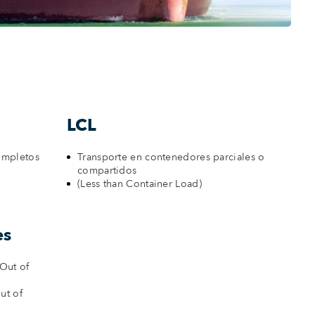
LCL
ompletos
Transporte en contenedores parciales o
compartidos
(Less than Container Load)
es
Out of
ut of