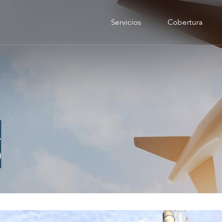
Servicios
Cobertura
S